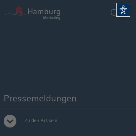
Suchform
Barri
Pressemeldungen
Zu den Artikeln