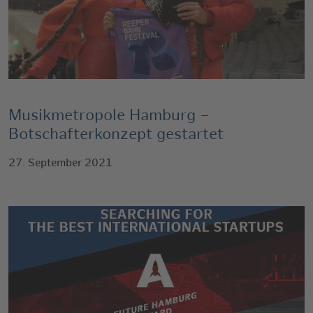
Musikmetropole Hamburg –
Botschafterkonzept gestartet
27. September 2021