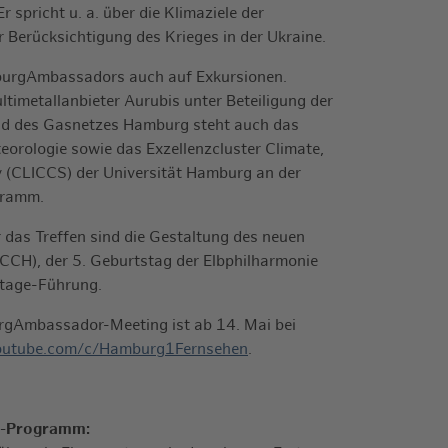
 spricht u. a. über die Klimaziele der
 Berücksichtigung des Krieges in der Ukraine.
burgAmbassadors auch auf Exkursionen.
imetallanbieter Aurubis unter Beteiligung der
d des Gasnetzes Hamburg steht auch das
eorologie sowie das Exzellenzcluster Climate,
 (CLICCS) der Universität Hamburg an der
gramm.
 das Treffen sind die Gestaltung des neuen
CH), der 5. Geburtstag der Elbphilharmonie
stage-Führung.
rgAmbassador-Meeting ist ab 14. Mai bei
utube.com/c/Hamburg1Fernsehen
.
-Programm: