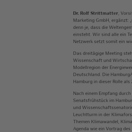
Dr. Rolf Strittmatter
, Vors
Marketing GmbH, ergänzt: „G
denn je, dass die Weltenge
einsteht. Wir sind alle ein
Netzwerk setzt somit ein wi
Das dreitägige Meeting steh
Wissenschaft und Wirtschaft
Modellregion der Energiewe
Deutschland. Die HamburgA
Hamburg in dieser Rolle als 
Nach einem Empfang durch 
Senatsfrühstück im Hamburg
und Wissenschaftssenatori
Leuchtturm in der Klimafor
Themen Klimawandel, Klimap
Agenda wie ein Vortrag de