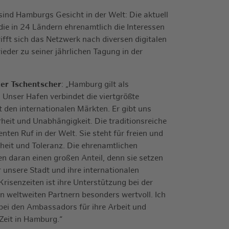
ind Hamburgs Gesicht in der Welt: Die aktuell
 in 24 Ländern ehrenamtlich die Interessen
rifft sich das Netzwerk nach diversen digitalen
eder zu seiner jährlichen Tagung in der
ter Tschentscher
: „Hamburg gilt als
. Unser Hafen verbindet die viertgrößte
t den internationalen Märkten. Er gibt uns
rheit und Unabhängigkeit. Die traditionsreiche
nten Ruf in der Welt. Sie steht für freien und
nheit und Toleranz. Die ehrenamtlichen
daran einen großen Anteil, denn sie setzen
r unsere Stadt und ihre internationalen
risenzeiten ist ihre Unterstützung bei der
 weltweiten Partnern besonders wertvoll. Ich
bei den Ambassadors für ihre Arbeit und
Zeit in Hamburg.“