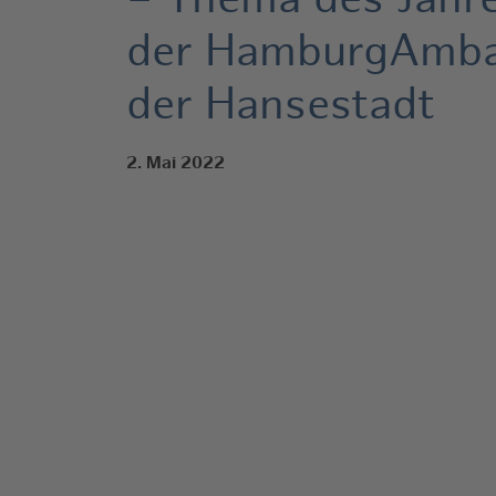
– Thema des Jahre
der HamburgAmba
der Hansestadt
2. Mai 2022