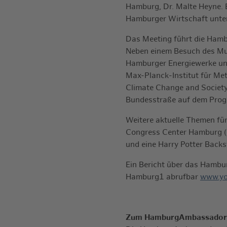
Hamburg, Dr. Malte Heyne. Er
Hamburger Wirtschaft unter
Das Meeting führt die Ham
Neben einem Besuch des Mult
Hamburger Energiewerke un
Max-Planck-Institut für Met
Climate Change and Society
Bundesstraße auf dem Pro
Weitere aktuelle Themen für
Congress Center Hamburg (C
und eine Harry Potter Back
Ein Bericht über das Hambu
Hamburg1 abrufbar
www.yo
Zum HamburgAmbassador