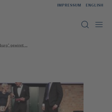
IMPRESSUM
ENGLISH
Suchformular 
burg“ gewinnt …