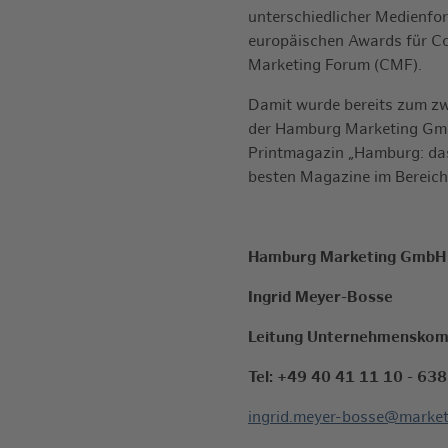
unterschiedlicher Medienfor
europäischen Awards für Co
Marketing Forum (CMF).
Damit wurde bereits zum zw
der Hamburg Marketing Gm
Printmagazin „Hamburg: das
besten Magazine im Bereich
Hamburg Marketing GmbH
Ingrid Meyer-Bosse
Leitung Unternehmenskom
Tel: +49 40 41 11 10 - 638
ingrid.meyer-bosse@market