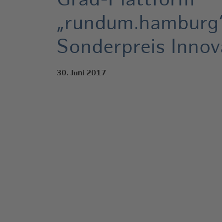
Grad-Plattform
„rundum.hamburg“
Sonderpreis Innov
30. Juni 2017