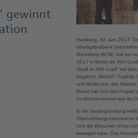
 gewinnt
ation
Hamburg, 30. Juni 2017. De
inhaltgetriebene Unternehm
Marketing (BCM) hat bei sei
2017 in Berlin die 360 Gra
Stadt in 360 Grad“ mit dem
begehrte „Würfel“-Trophäe ü
und Moderator des Abends
Damit hat sich das Projekt 
Großunternehmen wie die Da
In der Jurybegründung heißt
Alleinstellungsmerkmal im 
sich der Besucher schon vor
bewegen kann. Das Konzept b