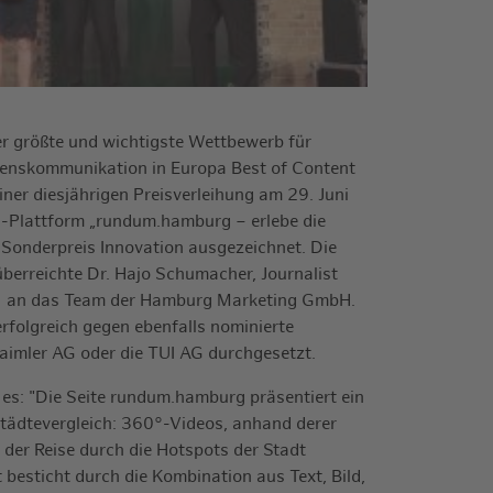
r größte und wichtigste Wettbewerb für
enskommunikation in Europa Best of Content
ner diesjährigen Preisverleihung am 29. Juni
d-Plattform „rundum.hamburg – erlebe die
 Sonderpreis Innovation ausgezeichnet. Die
berreichte Dr. Hajo Schumacher, Journalist
, an das Team der Hamburg Marketing GmbH.
erfolgreich gegen ebenfalls nominierte
imler AG oder die TUI AG durchgesetzt.
 es: "Die Seite rundum.hamburg präsentiert ein
Städtevergleich: 360°-Videos, anhand derer
 der Reise durch die Hotspots der Stadt
esticht durch die Kombination aus Text, Bild,