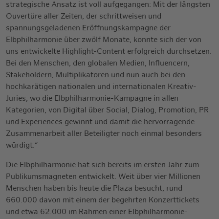
strategische Ansatz ist voll aufgegangen: Mit der längsten
Ouvertüre aller Zeiten, der schrittweisen und
spannungsgeladenen Eröffnungskampagne der
Elbphilharmonie über zwölf Monate, konnte sich der von
uns entwickelte Highlight-Content erfolgreich durchsetzen.
Bei den Menschen, den globalen Medien, Influencern,
Stakeholdern, Multiplikatoren und nun auch bei den
hochkarätigen nationalen und internationalen Kreativ-
Juries, wo die Elbphilharmonie-Kampagne in allen
Kategorien, von Digital über Social, Dialog, Promotion, PR
und Experiences gewinnt und damit die hervorragende
Zusammenarbeit aller Beteiligter noch einmal besonders
würdigt.“
Die Elbphilharmonie hat sich bereits im ersten Jahr zum
Publikumsmagneten entwickelt. Weit über vier Millionen
Menschen haben bis heute die Plaza besucht, rund
660.000 davon mit einem der begehrten Konzerttickets
und etwa 62.000 im Rahmen einer Elbphilharmonie-