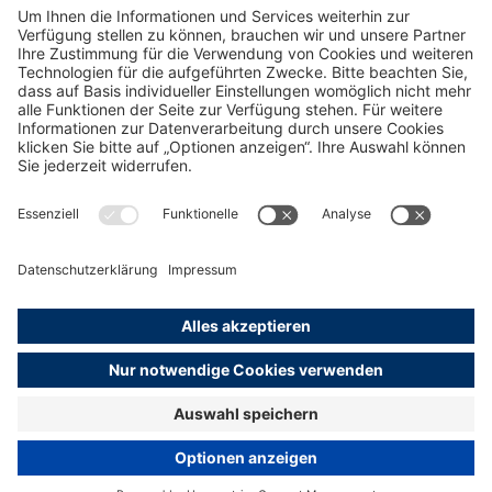
Mail:
ingrid.meyer-bosse@marketing.hamburg.de
Web:
www.marketing.hamburg.de
Alle Presse Meldungen ansehen
Mehr zum Thema
Unternehmenskommunikation
Presse
Impressum
Datenschutz
Erklärung zur Barrierefreiheit
English