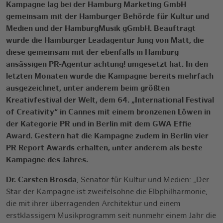
Kampagne lag bei der Hamburg Marketing GmbH
gemeinsam mit der Hamburger Behörde für Kultur und
Medien und der HamburgMusik gGmbH. Beauftragt
wurde die Hamburger Leadagentur Jung von Matt, die
diese gemeinsam mit der ebenfalls in Hamburg
ansässigen PR-Agentur achtung! umgesetzt hat. In den
letzten Monaten wurde die Kampagne bereits mehrfach
ausgezeichnet, unter anderem beim größten
Kreativfestival der Welt, dem 64. „International Festival
of Creativity“ in Cannes mit einem bronzenen Löwen in
der Kategorie PR und in Berlin mit dem GWA Effie
Award. Gestern hat die Kampagne zudem in Berlin vier
PR Report Awards erhalten, unter anderem als beste
Kampagne des Jahres.
Dr. Carsten Brosda
, Senator für Kultur und Medien: „Der
Star der Kampagne ist zweifelsohne die Elbphilharmonie,
die mit ihrer überragenden Architektur und einem
erstklassigem Musikprogramm seit nunmehr einem Jahr die