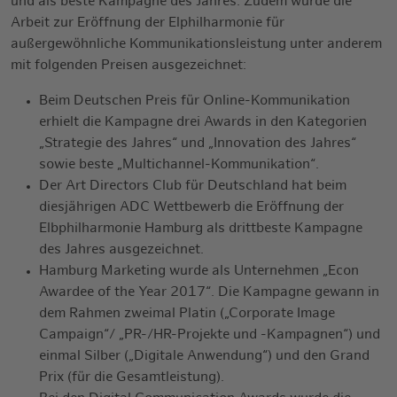
und als beste Kampagne des Jahres. Zudem wurde die
Arbeit zur Eröffnung der Elphilharmonie für
außergewöhnliche Kommunikationsleistung unter anderem
mit folgenden Preisen ausgezeichnet:
Beim Deutschen Preis für Online-Kommunikation
erhielt die Kampagne drei Awards in den Kategorien
„Strategie des Jahres“ und „Innovation des Jahres“
sowie beste „Multichannel-Kommunikation“.
Der Art Directors Club für Deutschland hat beim
diesjährigen ADC Wettbewerb die Eröffnung der
Elbphilharmonie Hamburg als drittbeste Kampagne
des Jahres ausgezeichnet.
Hamburg Marketing wurde als Unternehmen „Econ
Awardee of the Year 2017“. Die Kampagne gewann in
dem Rahmen zweimal Platin („Corporate Image
Campaign“/ „PR-/HR-Projekte und -Kampagnen“) und
einmal Silber („Digitale Anwendung“) und den Grand
Prix (für die Gesamtleistung).