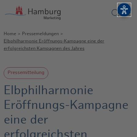
Suchform
Barri
Home
Pressemeldungen
Elbphilharmonie Eröffnungs-Kampagne eine der
erfolgreichsten Kampagnen des Jahres
Pressemitteilung
Elbphilharmonie
Eröffnungs-Kampagne
eine der
erfolgreichsten