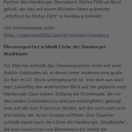
Partner den Hamburger Sternekoch Stefan Fäth an Bord
geholt, der das mit einem Michelin-Stern prämierte
„Jellyfisch by Stefan Fäth“ in Hamburg betreibt.
Alle Informationen unter
https://www.westfield.com/de/germany/hamburg
.
Überseequartier schließt Lücke der Hamburger
Stadtküste
Zur Elbe hin schließt das Überseequartier-Areal mit zwei
Solitär-Gebäuden ab, in denen unter anderem eine große
Air Bar im 13. Stock untergebracht ist. Von dort aus wird
man zukünftig den wohl besten Blick auf die geplante neue
Hamburger Oper haben. Entlang der Promenade, die vor
den beiden Gebäuden Luv und Lee entlangführt, gelangt
man auf die San-Francisco-Straße, auf der nach und nach
drei Hotels der Accor-Gruppe eröffnen. Das Quartier
schließt damit auch die Lücke der Hamburger „Stadtküste“,
die man inzwischen von Blankenese bis hinter die