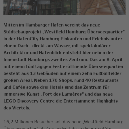
Mitten im Hamburger Hafen vereint das neue
Städtebauprojekt „Westfield Hamburg-Überseequartier“
in der HafenCity Hamburg Einkaufen und Erlebnis unter
einem Dach - direkt am Wasser, mit spektakulärer
Architektur und Hafenblick entsteht hier neben der
Innenstadt Hamburgs zweites Zentrum. Das am 8. April
mit einem fünftägigen Fest eröffnende Überseequartier
besteht aus 13 Gebäuden auf einem zehn Fußballfelder
großen Areal. Neben 170 Shops, rund 40 Restaurants
und Cafés sowie drei Hotels sind das Zentrum für
immersive Kunst „Port des Lumières“ und das neue
LEGO Discovery Centre die Entertainment-Highlights
des Viertels.
16,2 Millionen Besucher soll das neue „Westfield Hamburg-