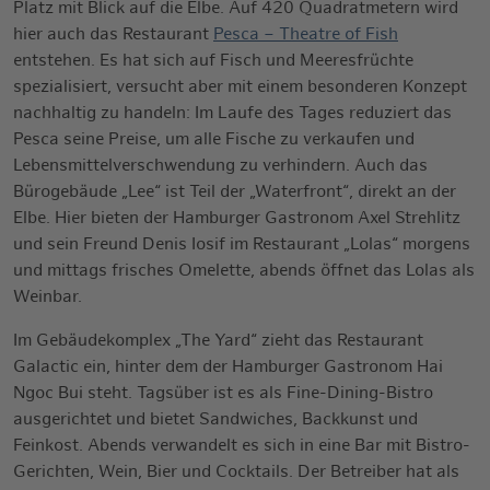
Platz mit Blick auf die Elbe. Auf 420 Quadratmetern wird
hier auch das Restaurant
Pesca – Theatre of Fish
entstehen. Es hat sich auf Fisch und Meeresfrüchte
spezialisiert, versucht aber mit einem besonderen Konzept
nachhaltig zu handeln: Im Laufe des Tages reduziert das
Pesca seine Preise, um alle Fische zu verkaufen und
Lebensmittelverschwendung zu verhindern. Auch das
Bürogebäude „Lee“ ist Teil der „Waterfront“, direkt an der
Elbe. Hier bieten der Hamburger Gastronom Axel Strehlitz
und sein Freund Denis Iosif im Restaurant „Lolas“ morgens
und mittags frisches Omelette, abends öffnet das Lolas als
Weinbar.
Im Gebäudekomplex „The Yard“ zieht das Restaurant
Galactic ein, hinter dem der Hamburger Gastronom Hai
Ngoc Bui steht. Tagsüber ist es als Fine-Dining-Bistro
ausgerichtet und bietet Sandwiches, Backkunst und
Feinkost. Abends verwandelt es sich in eine Bar mit Bistro-
Gerichten, Wein, Bier und Cocktails. Der Betreiber hat als