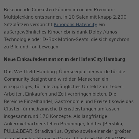
Bekennende Cineasten können im neuen Premium-
Multiplexkino entspannen. In 10 Sälen mit knapp 2.200
Sitzplätzen verspricht
Kinopolis Hafencity
ein
außergewöhnliches Kinoerlebnis dank Dolby Atmos
Technologie oder D-Box Motion-Seats, die sich synchron
zu Bild und Ton bewegen.
Neue Einkaufsdestination in der HafenCity Hamburg
Das Westfield Hamburg-Überseequartier wurde für die
Community designt und wird den Menschen ein
einzigartiges, für alle zugängliches Umfeld zum Leben,
Arbeiten, Einkaufen und Zeit verbringen bieten. Die
Bereiche Einzelhandel, Gastronomie und Freizeit sowie das
Cluster für medizinische Dienstleistungen umfassen
insgesamt rund 170 Konzepte. Als langfristige
Ankermietpartner stehen Breuninger, Inditex (Bershka,
PULL&BEAR, Stradivarius, Oysho sowie einer der größten