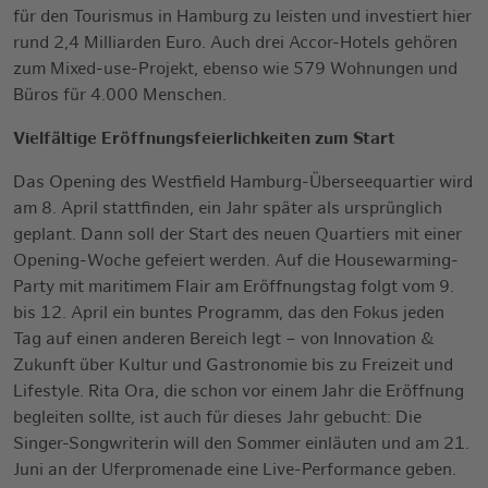
für den Tourismus in Hamburg zu leisten und investiert hier
rund 2,4 Milliarden Euro. Auch drei Accor-Hotels gehören
zum Mixed-use-Projekt, ebenso wie 579 Wohnungen und
Büros für 4.000 Menschen.
Vielfältige Eröffnungsfeierlichkeiten zum Start
Das Opening des Westfield Hamburg-Überseequartier wird
am 8. April stattfinden, ein Jahr später als ursprünglich
geplant. Dann soll der Start des neuen Quartiers mit einer
Opening-Woche gefeiert werden. Auf die Housewarming-
Party mit maritimem Flair am Eröffnungstag folgt vom 9.
bis 12. April ein buntes Programm, das den Fokus jeden
Tag auf einen anderen Bereich legt – von Innovation &
Zukunft über Kultur und Gastronomie bis zu Freizeit und
Lifestyle. Rita Ora, die schon vor einem Jahr die Eröffnung
begleiten sollte, ist auch für dieses Jahr gebucht: Die
Singer-Songwriterin will den Sommer einläuten und am 21.
Juni an der Uferpromenade eine Live-Performance geben.