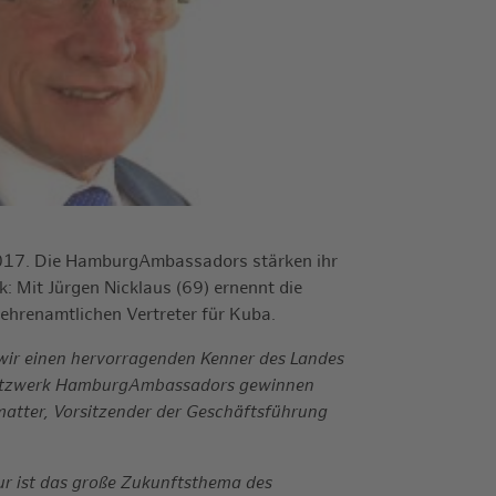
017. Die HamburgAmbassadors stärken ihr
k: Mit Jürgen Nicklaus (69) ernennt die
ehrenamtlichen Vertreter für Kuba.
wir einen hervorragenden Kenner des Landes
 Netzwerk HamburgAmbassadors gewinnen
tmatter, Vorsitzender der Geschäftsführung
ur ist das große Zukunftsthema des