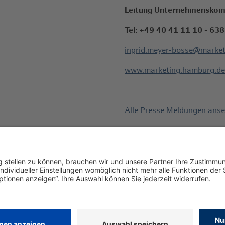
Leitung Unternehmenskom
Tel: +49 40 41 11 10 - 638
ingrid.meyer-bosse@market
www.marketing.hamburg.de
Alle Presse Meldungen ans
Unternehmenskommunika