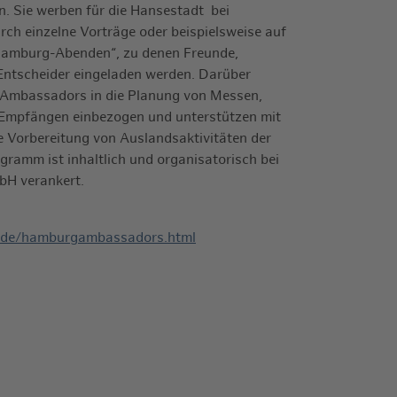
. Sie werben für die Hansestadt bei
rch einzelne Vorträge oder beispielsweise auf
Hamburg-Abenden“, zu denen Freunde,
ntscheider eingeladen werden. Darüber
Ambassadors in die Planung von Messen,
Empfängen einbezogen und unterstützen mit
e Vorbereitung von Auslandsaktivitäten der
ramm ist inhaltlich und organisatorisch bei
H verankert.
g.de/hamburgambassadors.html