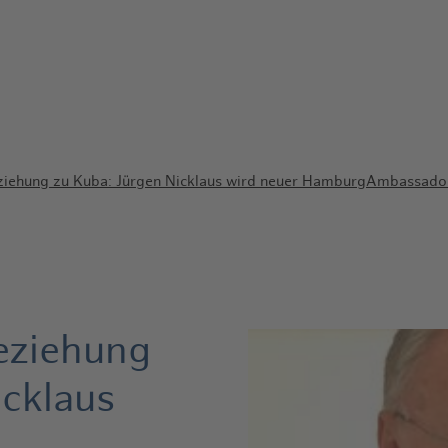
iehung zu Kuba: Jürgen Nicklaus wird neuer HamburgAmbassador
eziehung
icklaus