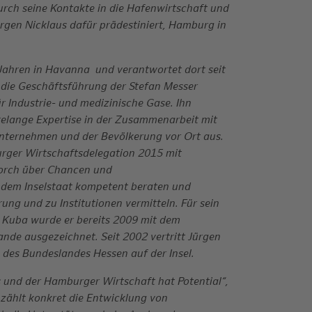
durch seine Kontakte in die Hafenwirtschaft und
ürgen Nicklaus dafür prädestiniert, Hamburg in
7 Jahren in Havanna und verantwortet dort seit
 die Geschäftsführung der Stefan Messer
r Industrie- und medizinische Gase. Ihn
hrelange Expertise in der Zusammenarbeit mit
unternehmen und der Bevölkerung vor Ort aus.
urger Wirtschaftsdelegation 2015 mit
orch über Chancen und
n dem Inselstaat kompetent beraten und
ung und zu Institutionen vermitteln. Für sein
 Kuba wurde er bereits 2009 mit dem
de ausgezeichnet. Seit 2002 vertritt Jürgen
n des Bundeslandes Hessen auf der Insel.
und der Hamburger Wirtschaft hat Potential“,
 zählt konkret die Entwicklung von