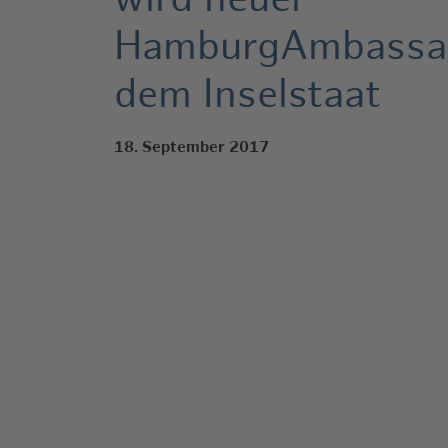
wird neuer
HamburgAmbassad
dem Inselstaat
18. September 2017