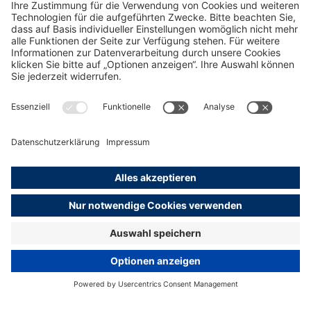
Alle Presse Meldungen ansehen
Mehr zum Thema
Unternehmenskommunikation
Presse
Impressum
Datenschutz
Erklärung zur Barrierefreiheit
English