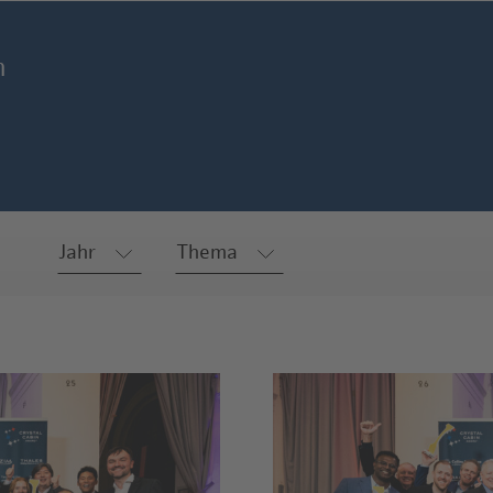
n
Jahr
Thema