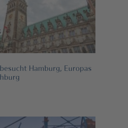
I besucht Hamburg, Europas
chburg