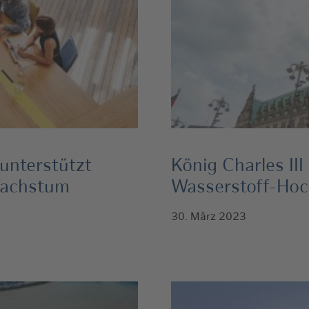
unterstützt
König Charles II
Wachstum
Wasserstoff-Ho
30. März 2023