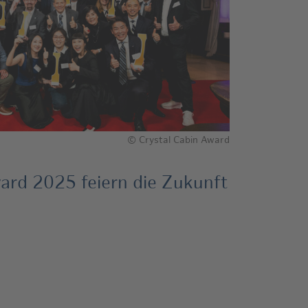
© Crystal Cabin Award
ard 2025 feiern die Zukunft