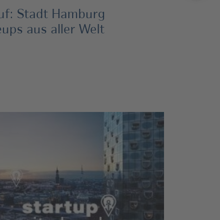
uf: Stadt Hamburg
eups aus aller Welt