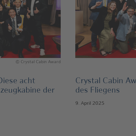
© Crystal Cabin Award
Diese acht
Crystal Cabin Aw
gzeugkabine der
des Fliegens
9. April 2025