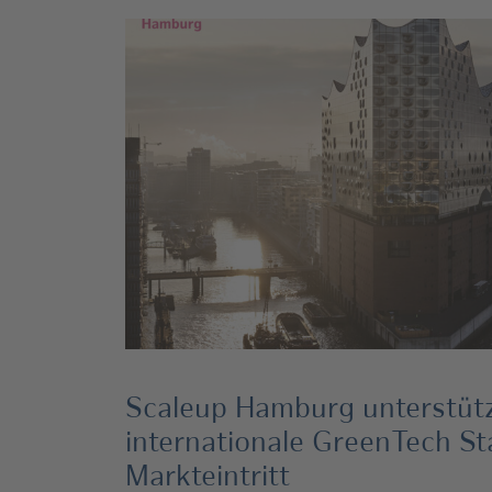
Scaleup Hamburg unterstütz
internationale GreenTech St
Markteintritt