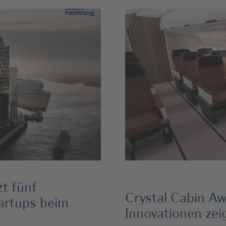
t fünf
Crystal Cabin A
artups beim
Innovationen zei