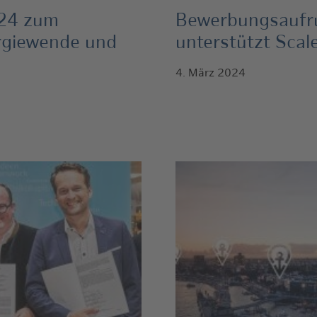
024 zum
Bewerbungsaufr
ergiewende und
unterstützt Scal
4. März 2024