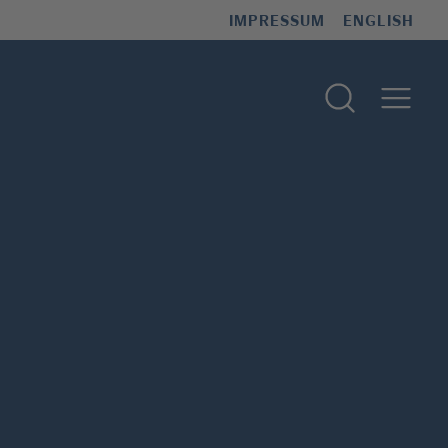
IMPRESSUM
ENGLISH
Suchformular 